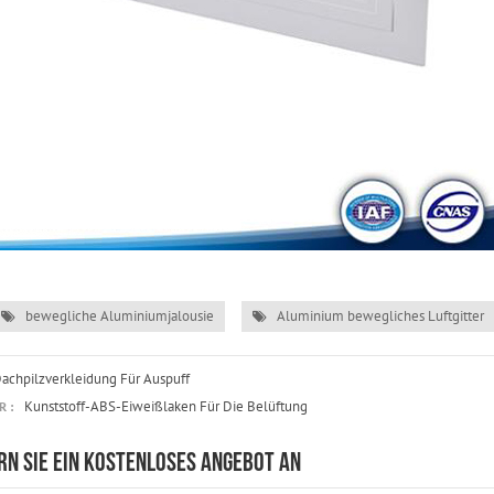
bewegliche Aluminiumjalousie
Aluminium bewegliches Luftgitter
achpilzverkleidung Für Auspuff
Kunststoff-ABS-Eiweißlaken Für Die Belüftung
 :
RN SIE EIN KOSTENLOSES ANGEBOT AN