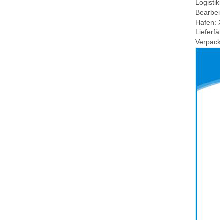
Logisti
Bearbei
Hafen:
Lieferfä
Verpack