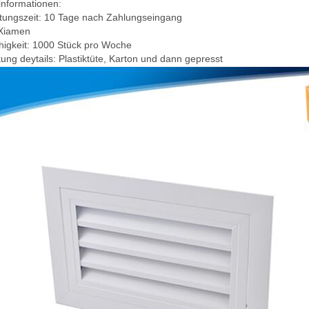
kinformationen:
tungszeit:
10 Tage nach Zahlungseingang
Xiamen
higkeit:
1000 Stück pro Woche
ung deytails:
Plastiktüte, Karton und dann gepresst