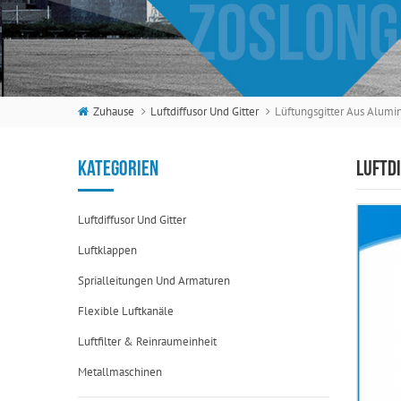
Zuhause
Luftdiffusor Und Gitter
Lüftungsgitter Aus Alumi
KATEGORIEN
LUFTD
Luftdiffusor Und Gitter
Luftklappen
Sprialleitungen Und Armaturen
Flexible Luftkanäle
Luftfilter & Reinraumeinheit
Metallmaschinen