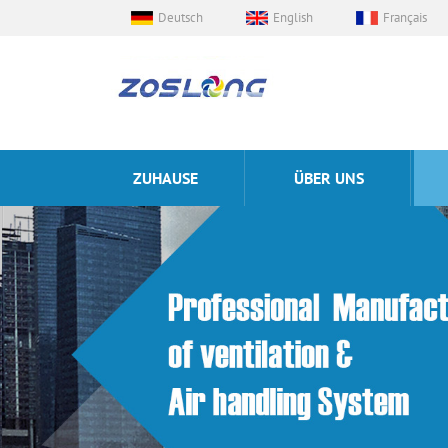
Deutsch
English
Français
ZUHAUSE
ÜBER UNS