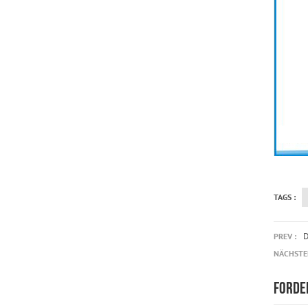
TAGS :
D
PREV :
NÄCHSTER
FORDE