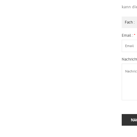
kann di
Fach :
Email :
*
Nachricht